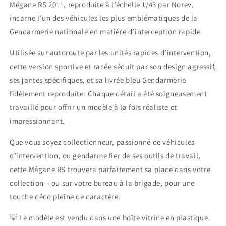
Mégane RS 2011, reproduite à l’échelle 1/43 par Norev,
2011
2011
–
–
incarne l’un des véhicules les plus emblématiques de la
Gendarmerie
Gendarmerie
Gendarmerie nationale en matière d’interception rapide.
Utilisée sur autoroute par les unités rapides d’intervention,
cette version sportive et racée séduit par son design agressif,
ses jantes spécifiques, et sa livrée bleu Gendarmerie
fidèlement reproduite. Chaque détail a été soigneusement
travaillé pour offrir un modèle à la fois réaliste et
impressionnant.
Que vous soyez collectionneur, passionné de véhicules
d’intervention, ou gendarme fier de ses outils de travail,
cette Mégane RS trouvera parfaitement sa place dans votre
collection – ou sur votre bureau à la brigade, pour une
touche déco pleine de caractère.
💡 Le modèle est vendu dans une boîte vitrine en plastique