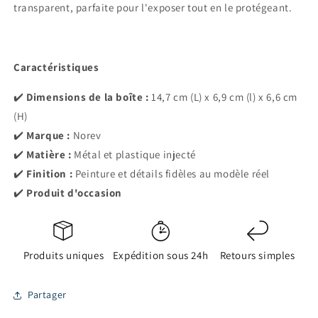
transparent, parfaite pour l'exposer tout en le protégeant.
Caractéristiques
✔️
Dimensions de la boîte :
14,7 cm (L) x 6,9 cm (l) x 6,6 cm
(H)
✔️
Marque :
Norev
✔️
Matière :
Métal et plastique injecté
✔️
Finition :
Peinture et détails fidèles au modèle réel
✔️
Produit d'occasion
Produits uniques
Expédition sous 24h
Retours simples
Partager