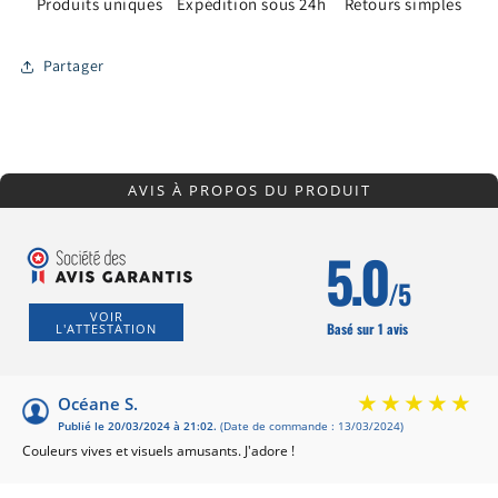
Produits uniques
Expédition sous 24h
Retours simples
Partager
AVIS À PROPOS DU PRODUIT
5.0
/5
VOIR
Basé sur 1 avis
L'ATTESTATION
Océane S.
Publié le 20/03/2024 à 21:02.
(Date de commande : 13/03/2024)
Couleurs vives et visuels amusants. J'adore !